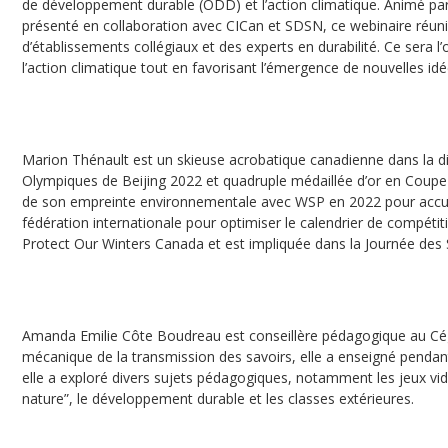
de développement durable (ODD) et l’action climatique. Animé par K
présenté en collaboration avec CICan et SDSN, ce webinaire réun
d’établissements collégiaux et des experts en durabilité. Ce sera 
l’action climatique tout en favorisant l’émergence de nouvelles idé
Marion Thénault est un skieuse acrobatique canadienne dans la dis
Olympiques de Beijing 2022 et quadruple médaillée d’or en Coupe
de son empreinte environnementale avec WSP en 2022 pour accumu
fédération internationale pour optimiser le calendrier de compétitio
Protect Our Winters Canada et est impliquée dans la Journée des
Amanda Emilie Côte Boudreau est conseillère pédagogique au Cége
mécanique de la transmission des savoirs, elle a enseigné pendan
elle a exploré divers sujets pédagogiques, notamment les jeux vidé
nature”, le développement durable et les classes extérieures.