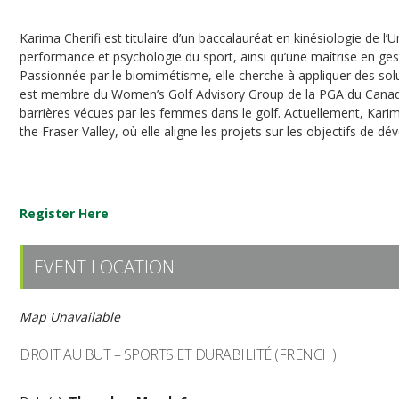
Karima Cherifi est titulaire d’un baccalauréat en kinésiologie de l’
performance et psychologie du sport, ainsi qu’une maîtrise en g
Passionnée par le biomimétisme, elle cherche à appliquer des soluti
est membre du Women’s Golf Advisory Group de la PGA du Canada, o
barrières vécues par les femmes dans le golf. Actuellement, Karima 
the Fraser Valley, où elle aligne les projets sur les objectifs de
Register Here
EVENT LOCATION
Map Unavailable
DROIT AU BUT – SPORTS ET DURABILITÉ (FRENCH)